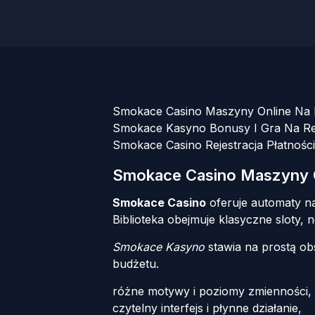
Smokace Casino Maszyny Online Na 
Smokace Kasyno Bonusy I Gra Na Re
Smokace Casino Rejestracja Płatności
Smokace Casino Maszyny O
Smokace Casino
oferuje automaty na
Biblioteka obejmuje klasyczne sloty,
Smokace Kasyno
stawia na prostą ob
budżetu.
różne motywy i poziomy zmienności,
czytelny interfejs i płynne działanie,