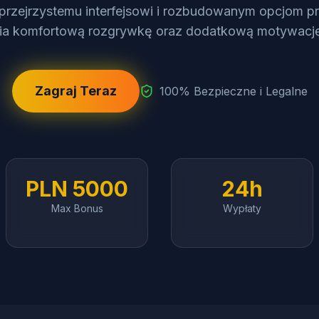
 przejrzystemu interfejsowi i rozbudowanym opcjom 
a komfortową rozgrywkę oraz dodatkową motywację
Zagraj Teraz
100% Bezpieczne i Legalne
PLN 5000
24h
Max Bonus
Wypłaty