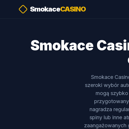
Smokace
CASINO
Smokace Casi
Smokace Casino
szeroki wybór aut
mogą szybko p
przygotowanyc
nagradza regula
spiny lub inne a
zaangażowanych gr