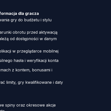
formacja dla gracza
nia gry do budżetu i stylu
arunki obrotu przed aktywacją
zależą od dostępności w danym
plikacji w przeglądarce mobilnej
ilnego hasła i weryfikacji konta
mach z kontem, bonusami i
ć limity, gry kwalifikowane i daty
we spiny oraz okresowe akcje