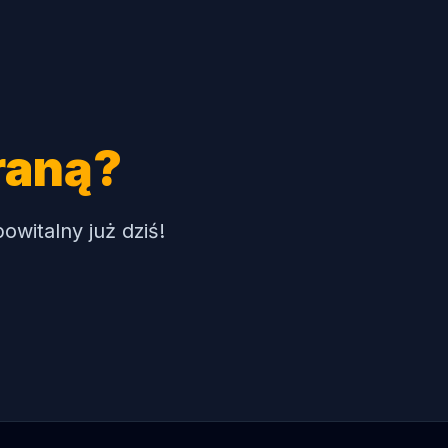
raną?
owitalny już dziś!